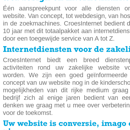
Één aanspreekpunt voor alle diensten om
website. Van concept, tot webdesign, van host
in de zoekmachines. CroesInternet bedient d
10 jaar met dit totaalpakket aan internetdien
door een toegewijde service van A tot Z.
CroesInternet biedt een breed dienstenp
activiteiten rond uw zakelijke website v
worden. We zijn een goed geïnformeerde 
concept van uw website nog in de kinderscho
mogelijkheden van dit rijke medium graa
bedrijf zich al enige jaren bedient van ee
denken we graag met u mee over verbeterin
voor de toekomst.