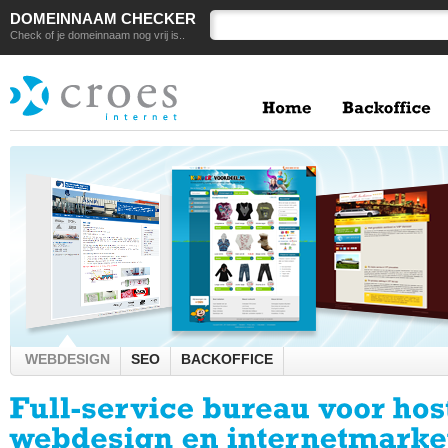
DOMEINNAAM CHECKER
Check of je domeinnaam nog vrij is..
WEBDESIGN
SEO
BACKOFFICE