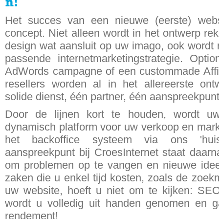
Het succes van een nieuwe (eerste) websi
concept. Niet alleen wordt in het ontwerp r
design wat aansluit op uw imago, ook wordt 
passende internetmarketingstrategie. Opti
AdWords campagne of een custommade Affi
resellers worden al in het allereerste 
solide dienst, één partner, één aanspreekpunt
Door de lijnen kort te houden, wordt uw
dynamisch platform voor uw verkoop en market
het backoffice systeem via ons 'hu
aanspreekpunt bij CroesInternet staat daarn
om problemen op te vangen en nieuwe ide
zaken die u enkel tijd kosten, zoals de zoek
uw website, hoeft u niet om te kijken: SEO
wordt u volledig uit handen genomen en g
rendement!